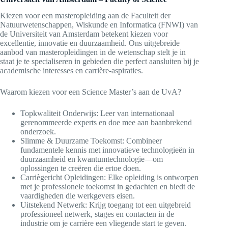
Kiezen voor een masteropleiding aan de Faculteit der
Natuurwetenschappen, Wiskunde en Informatica (FNWI) van
de Universiteit van Amsterdam betekent kiezen voor
excellentie, innovatie en duurzaamheid. Ons uitgebreide
aanbod van masteropleidingen in de wetenschap stelt je in
staat je te specialiseren in gebieden die perfect aansluiten bij je
academische interesses en carrière-aspiraties.
Waarom kiezen voor een Science Master’s aan de UvA?
Topkwaliteit Onderwijs: Leer van internationaal
gerenommeerde experts en doe mee aan baanbrekend
onderzoek.
Slimme & Duurzame Toekomst: Combineer
fundamentele kennis met innovatieve technologieën in
duurzaamheid en kwantumtechnologie—om
oplossingen te creëren die ertoe doen.
Carriègericht Opleidingen: Elke opleiding is ontworpen
met je professionele toekomst in gedachten en biedt de
vaardigheden die werkgevers eisen.
Uitstekend Netwerk: Krijg toegang tot een uitgebreid
professioneel netwerk, stages en contacten in de
industrie om je carrière een vliegende start te geven.