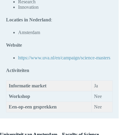
Research
Innovation
Locaties in Nederland
:
Amsterdam
Website
https://www.uva.nl/en/campaign/science-masters
Activiteiten
Informatie market
Ja
Workshop
Nee
Een-op-een gesprekken
Nee
Universiteit van Amsterdam – Faculty of Science