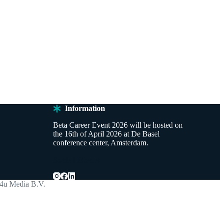
Information
Beta Career Event 2026 will be hosted on
the 16th of April 2026 at De Basel
conference center, Amsterdam.
Social Media
4u Media B.V.